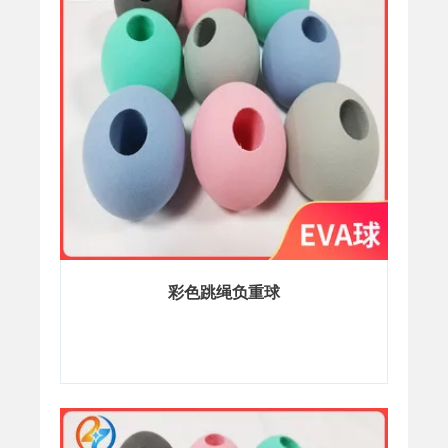
彩色跳绳负重球