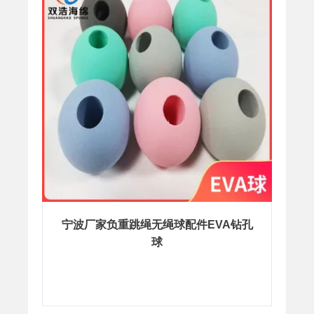
宁波厂家负重跳绳无绳球配件EVA钻孔
球